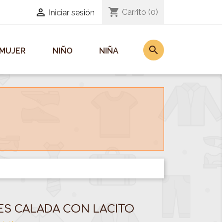
shopping_cart

Carrito
(0)
Iniciar sesión
search
MUJER
NIÑO
NIÑA
ES CALADA CON LACITO