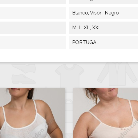
Blanco, Visón, Negro
M, L, XL, XXL
PORTUGAL