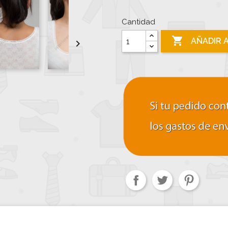
Cantidad

AÑADIR 
