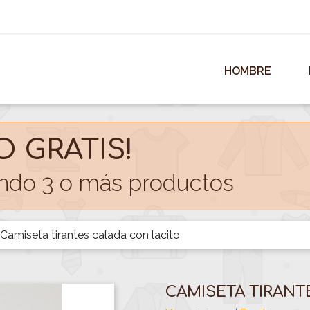
HOMBRE
O GRATIS!
do 3 o más productos
Camiseta tirantes calada con lacito
CAMISETA TIRANT