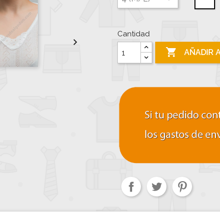
Cantidad


AÑADIR 