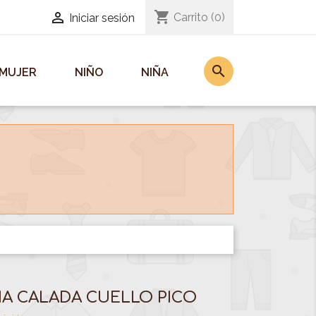
shopping_cart

Carrito
(0)
Iniciar sesión
search
MUJER
NIÑO
NIÑA
NA CALADA CUELLO PICO