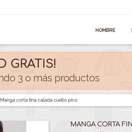
HOMBRE
O GRATIS!
do 3 o más productos
Manga corta fina calada cuello pico
MANGA CORTA FI