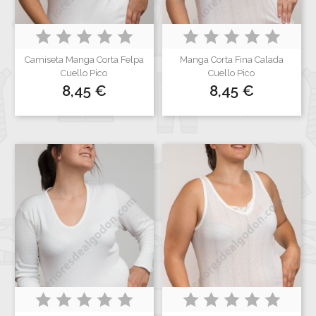
Camiseta Manga Corta Felpa
Manga Corta Fina Calada
Cuello Pico
Cuello Pico
Precio
Precio
8,45 €
8,45 €