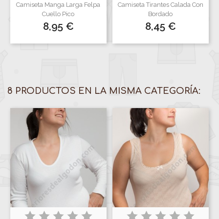
Camiseta Manga Larga Felpa
Camiseta Tirantes Calada Con
Cuello Pico
Bordado
Precio
Precio
8,95 €
8,45 €
8 PRODUCTOS EN LA MISMA CATEGORÍA: