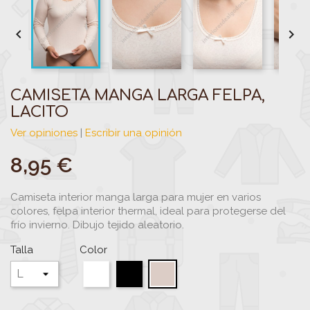


CAMISETA MANGA LARGA FELPA,
LACITO
Ver opiniones
|
Escribir una opinión
8,95 €
Camiseta interior manga larga para mujer en varios
colores, felpa interior thermal, ideal para protegerse del
frío invierno. Dibujo tejido aleatorio.
Talla
Color
Blanco
Negro
Visón