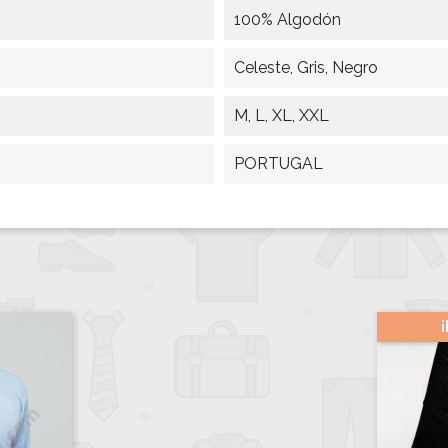
100% Algodón
Celeste, Gris, Negro
M, L, XL, XXL
PORTUGAL