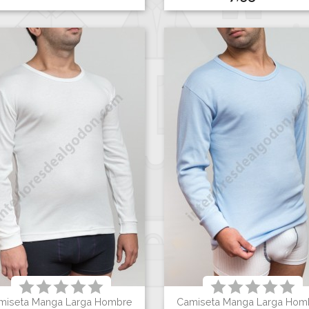
miseta Manga Larga Hombre
Camiseta Manga Larga Hom