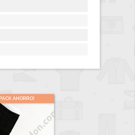
¡PACK AHORRO!