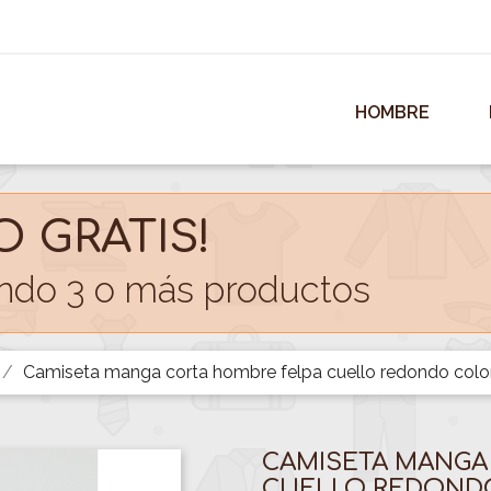
HOMBRE
O GRATIS!
do 3 o más productos
Camiseta manga corta hombre felpa cuello redondo colo
CAMISETA MANGA
CUELLO REDOND