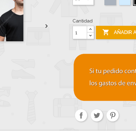
Cantidad


AÑADIR 