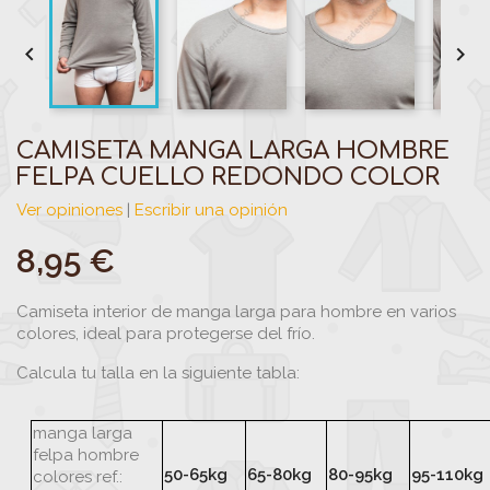


CAMISETA MANGA LARGA HOMBRE
FELPA CUELLO REDONDO COLOR
Ver opiniones
|
Escribir una opinión
8,95 €
Camiseta interior de manga larga para hombre en varios
colores, ideal para protegerse del frío.
Calcula tu talla en la siguiente tabla:
manga larga
felpa hombre
50-65kg
65-80kg
80-95kg
95-110kg
colores ref.: