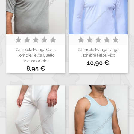
Camiseta Manga Corta
Camiseta Manga Larga
Hombre Felpa Cuello
Hombre Felpa Pico
Precio
Redondo Color
10,90 €
Precio
8,95 €