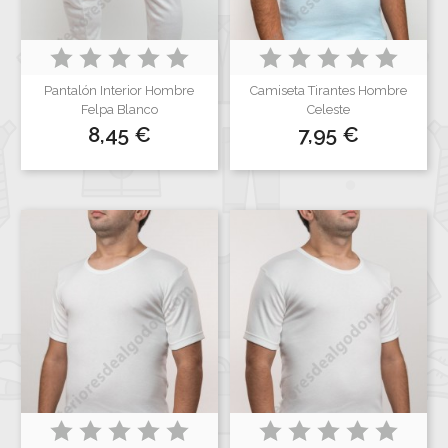
Pantalón Interior Hombre
Camiseta Tirantes Hombre
Felpa Blanco
Celeste
Precio
Precio
8,45 €
7,95 €