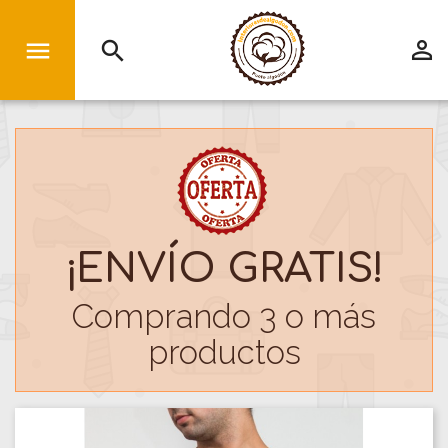


search
¡ENVÍO GRATIS!
Comprando 3 o más
productos