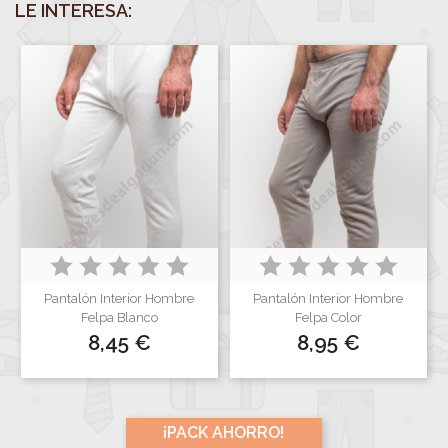
LE INTERESA:
Pantalón Interior Hombre
Pantalón Interior Hombre
Felpa Blanco
Felpa Color
Precio
Precio
8,45 €
8,95 €
¡PACK AHORRO!