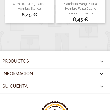
Camiseta Manga Corta
Camiseta Manga Corta
Hombre Blanca
Hombre Felpa Cuello
Precio
Redondo Blanco
8,45 €
Precio
8,45 €

PRODUCTOS

INFORMACIÓN

SU CUENTA