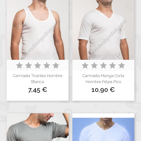
Camiseta Tirantes Hombre
Camiseta Manga Corta
Blanca
Hombre Felpa Pico
Precio
Precio
7,45 €
10,90 €